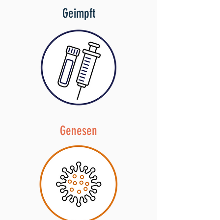
Geimpft
Genesen